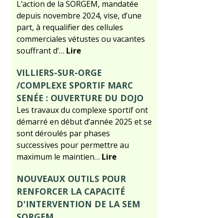
L’action de la SORGEM, mandatée
depuis novembre 2024, vise, d’une
part, à requalifier des cellules
commerciales vétustes ou vacantes
souffrant d’…
Lire
VILLIERS-SUR-ORGE
/COMPLEXE SPORTIF MARC
SENÉE : OUVERTURE DU DOJO
Les travaux du complexe sportif ont
démarré en début d’année 2025 et se
sont déroulés par phases
successives pour permettre au
maximum le maintien…
Lire
NOUVEAUX OUTILS POUR
RENFORCER LA CAPACITÉ
D'INTERVENTION DE LA SEM
SORGEM