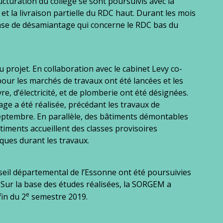
ructuration du collège se sont poursuivis avec la
 et la livraison partielle du RDC haut. Durant les mois
phase de désamiantage qui concerne le RDC bas du
projet. En collaboration avec le cabinet Levy co-
our les marchés de travaux ont été lancées et les
’électricité, et de plomberie ont été désignées.
ge a été réalisée, précédant les travaux de
septembre. En parallèle, des bâtiments démontables
bâtiments accueillent des classes provisoires
iques durant les travaux.
eil départemental de l’Essonne ont été poursuivies
ur la base des études réalisées, la SORGEM a
e
fin du 2
semestre 2019.