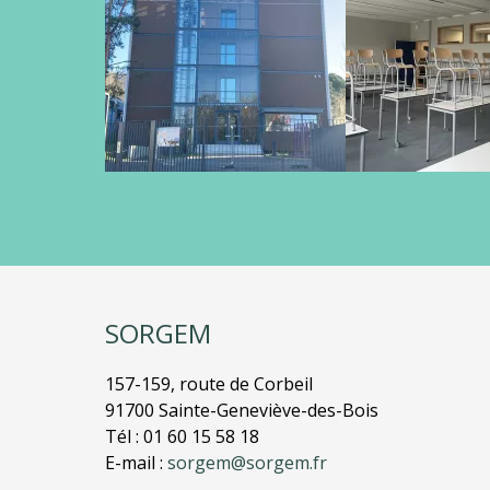
SORGEM
157-159, route de Corbeil
91700 Sainte-Geneviève-des-Bois
Tél : 01 60 15 58 18
E-mail :
sorgem@sorgem.fr