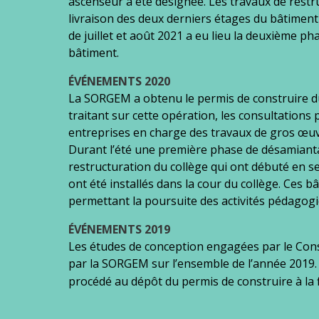
ascenseur a été désignée. Les travaux de rest
livraison des deux derniers étages du bâtiment
de juillet et août 2021 a eu lieu la deuxième 
bâtiment.
ÉVÉNEMENTS
2020
La SORGEM a obtenu le permis de construire du 
traitant sur cette opération, les consultations p
entreprises en charge des travaux de gros œuvre, d
Durant l’été une première phase de désamianta
restructuration du collège qui ont débuté en 
ont été installés dans la cour du collège. Ces 
permettant la poursuite des activités pédagog
ÉVÉNEMENTS 2019
Les études de conception engagées par le Cons
par la SORGEM sur l’ensemble de l’année 2019. S
procédé au dépôt du permis de construire à la 