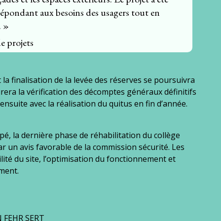
 répondant aux besoins des usagers tout en
. »
e projets
 la finalisation de la levée des réserves se poursuivra
ra la vérification des décomptes généraux définitifs
nsuite avec la réalisation du quitus en fin d’année.
pé, la dernière phase de réhabilitation du collège
r un avis favorable de la commission sécurité. Les
lité du site, l’optimisation du fonctionnement et
ement.
N FEHR SERT