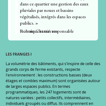
dans ce quartier une gestion des eaux
pluviales par noues et bassins
végétalisés, intégrés dans les espaces
publics. »
Romain Charrié, responsable technique et travaux
LES FRANGES I
La volumétrie des bâtiments, qui s’inspire de celle des
grands corps de ferme existants, respecte
l'environnement : les constructions basses (deux
étages et combles maximum) sont organisées autour
de larges espaces publics. En termes
programmatiques, les 247 logements sont de
natures variées : petits collectifs, intermédiaires,
individuels groupés ou diﬀus. Ils comprennent en