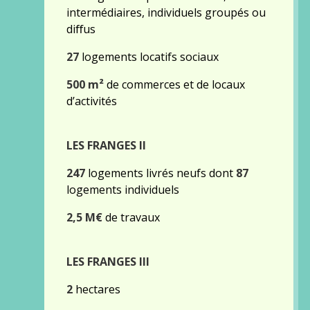
intermédiaires, individuels groupés ou
diﬀus
27
logements locatifs sociaux
500 m²
de commerces et de locaux
d’activités
LES FRANGES II
247
logements livrés neufs dont
87
logements individuels
2,5 M€
de travaux
LES FRANGES III
2
hectares