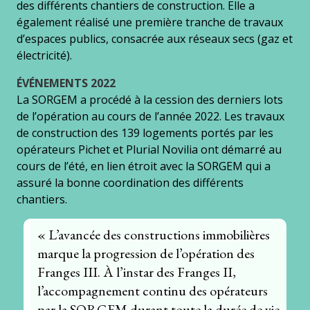
des différents chantiers de construction. Elle a
également réalisé une première tranche de travaux
d’espaces publics, consacrée aux réseaux secs (gaz et
électricité).
ÉVÉNEMENTS 2022
La SORGEM a procédé à la cession des derniers lots
de l’opération au cours de l’année 2022. Les travaux
de construction des 139 logements portés par les
opérateurs Pichet et Plurial Novilia ont démarré au
cours de l’été, en lien étroit avec la SORGEM qui a
assuré la bonne coordination des différents
chantiers.
« L’avancée des constructions immobilières
marque la progression de l’opération des
Franges III. À l’instar des Franges II,
l’accompagnement continu des opérateurs
par la SORGEM durant toute la durée de vie