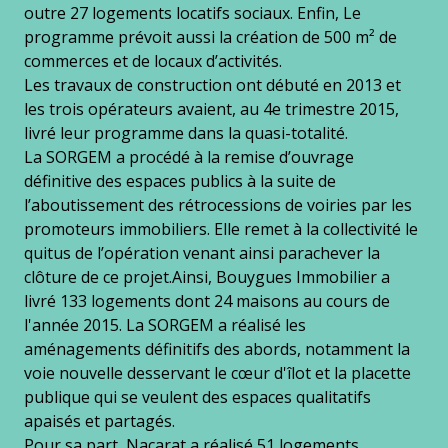
outre 27 logements locatifs sociaux. Enfin, Le
programme prévoit aussi la création de 500 m² de
commerces et de locaux d’activités.
Les travaux de construction ont débuté en 2013 et
les trois opérateurs avaient, au 4e trimestre 2015,
livré leur programme dans la quasi-totalité.
La SORGEM a procédé à la remise d’ouvrage
définitive des espaces publics à la suite de
l’aboutissement des rétrocessions de voiries par les
promoteurs immobiliers. Elle remet à la collectivité le
quitus de l’opération venant ainsi parachever la
clôture de ce projet.Ainsi, Bouygues Immobilier a
livré 133 logements dont 24 maisons au cours de
l'année 2015. La SORGEM a réalisé les
aménagements définitifs des abords, notamment la
voie nouvelle desservant le cœur d'îlot et la placette
publique qui se veulent des espaces qualitatifs
apaisés et partagés.
Pour sa part, Nacarat a réalisé 51 logements