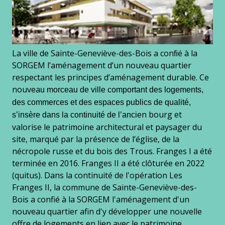
La ville de Sainte-Geneviève-des-Bois a conﬁé à la
SORGEM l’aménagement d’un nouveau quartier
respectant les principes d’aménagement durable. Ce
nouvea
u morceau de ville comportant des logements,
des commerces et des espaces publics de qualité,
n bourg et
s’insère dans la continuité de l’ancie
valorise le patrimoine architectural et paysager du
site, marqué par la présence de l’église, de la
nécropole russe et du bois des Trous. Franges I a été
terminée en 2016. Franges II a été clôturée en 2022
(quitus). Dans la continuité de l'opération Les
Franges II, la commune de Sainte-Geneviève-des-
Bois a confié à la SORGEM l'aménagement d'un
nouveau quartier afin d'y développer une nouvelle
offre de logements en lien avec le patrimoine