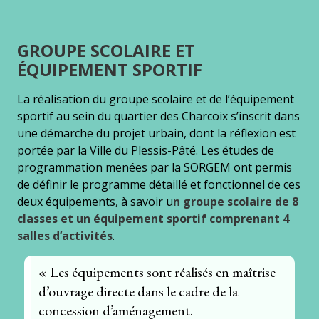
GROUPE SCOLAIRE ET
ÉQUIPEMENT SPORTIF
La réalisation du groupe scolaire et de l’équipement
sportif au sein du quartier des Charcoix s’inscrit dans
une démarche du projet urbain, dont la réflexion est
portée par la Ville du Plessis-Pâté. Les études de
programmation menées par la SORGEM ont permis
de définir le programme détaillé et fonctionnel de ces
deux équipements, à savoir u
n groupe scolaire de 8
classes et un équipement sportif comprenant 4
salles d’activités
.
« Les équipements sont réalisés en maîtrise
d’ouvrage directe dans le cadre de la
concession d’aménagement.