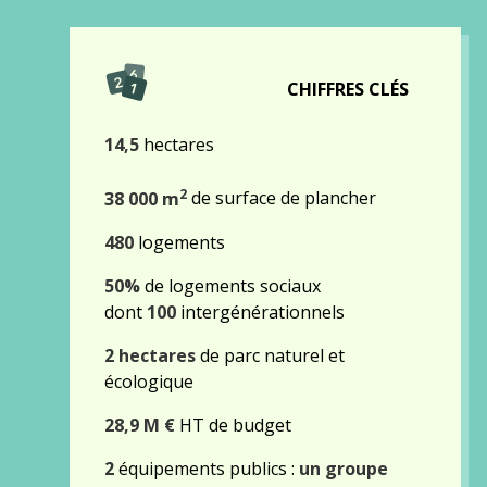
CHIFFRES CLÉS
14,5
hectares
2
38 000 m
de surface de plancher
480
logements
50%
de logements sociaux
dont
100
intergénérationnels
2 hectares
de parc naturel et
écologique
28,9 M €
HT de budget
2
équipements publics :
un groupe