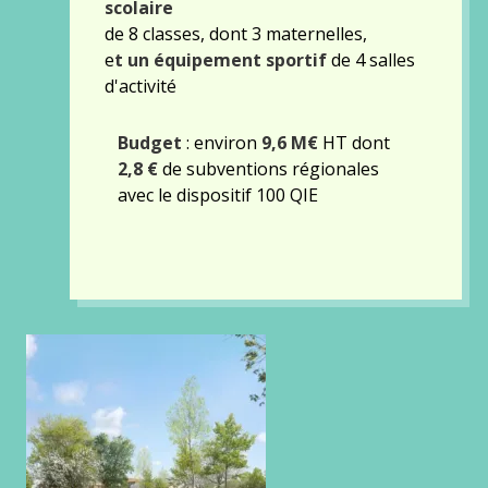
scolaire
de 8 classes, dont 3 maternelles,
e
t un équipement sportif
de 4 salles
d'activité
Budget
: environ
9,6 M€
HT dont
2,8 €
de subventions régionales
avec le dispositif 100 QIE
Gallery
images