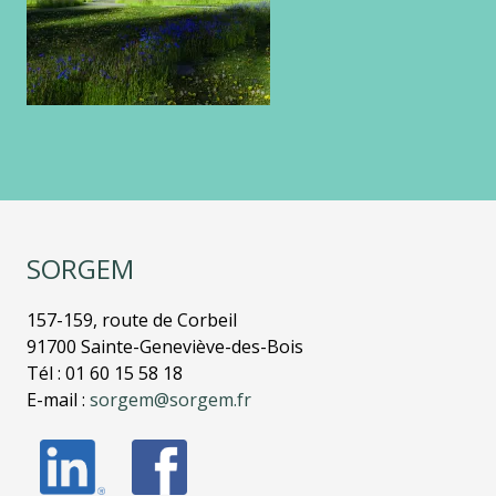
SORGEM
157-159, route de Corbeil
91700 Sainte-Geneviève-des-Bois
Tél : 01 60 15 58 18
E-mail :
sorgem@sorgem.fr