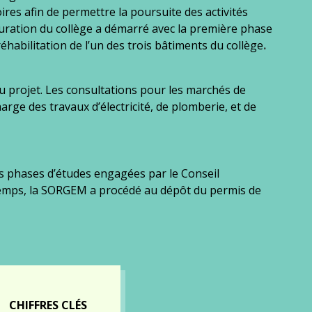
ires afin de permettre la poursuite des activités
ration du collège a démarré avec la première phase
́habilitation de l’un des trois bâtiments du collège
.
 projet. Les consultations pour les marchés de
harge des travaux d’électricité, de plomberie, et de
des phases d’études engagées par le Conseil
mps, la SORGEM a procédé au dépôt du permis de
CHIFFRES CLÉS