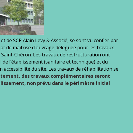
t de SCP Alain Levy & Associé, se sont vu confier par
t de maîtrise d’ouvrage déléguée pour les travaux
̀ Saint-Chéron. Les travaux de restructuration ont
l de l’établissement (sanitaire et technique) et du
accessibilité du site. Les travaux de réhabilitation se
rtement, des travaux complémentaires seront
ablissement, non prévu dans le périmètre initial