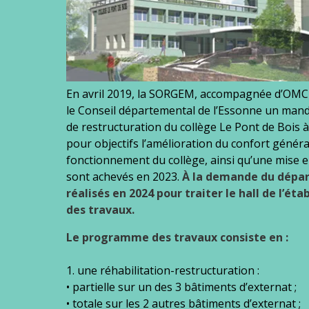
En avril 2019, la SORGEM, accompagnée d’OMC e
le Conseil départemental de l’Essonne un manda
de restructuration du collège Le Pont de Bois a
pour objectifs l’amélioration du confort généra
fonctionnement du collège, ainsi qu’une mise en 
sont achevés en 2023.
À la demande du dépa
réalisés en 2024 pour traiter le hall de l’ét
des travaux.
Le programme des travaux consiste en :
1. une réhabilitation-restructuration :
• partielle sur un des 3 bâtiments d’externat ;
• totale sur les 2 autres bâtiments d’externat ;