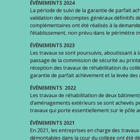
ÉVÉNEMENTS 2024
La période de suivi de la garantie de parfait ac
validation des décomptes généraux définitifs de
complémentaires ont été réalisés à la demand
l’établissement, non prévu dans le périmètre in
ÉVÉNEMENTS 2023
Les travaux se sont poursuivis, aboutissant à 
passage de la commission de sécurité au printem
réception des travaux de réhabilitation du coll
garantie de parfait achèvement et la levée des 
ÉVÉNEMENTS 2022
Les travaux de réhabilitation de deux bâtiments
d’aménagements extérieurs se sont achevés pe
travaux qui porte essentiellement sur le pôle ad
ÉVÉNEMENTS 2021
En 2021, les entreprises en charge des travaux 
démontables dans la cour du collège ont été dé