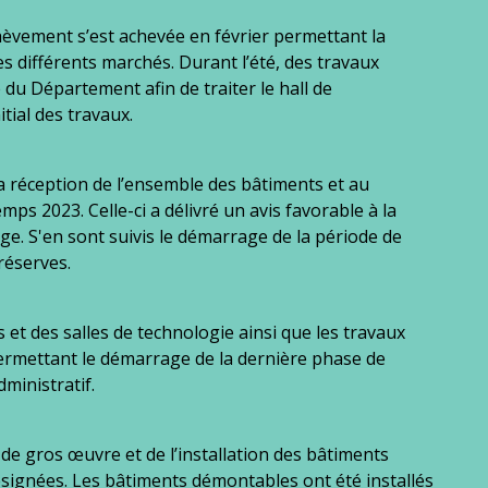
hèvement s’est achevée en février permettant la
s différents marchés. Durant l’été, des travaux
e du Département afin de traiter le hall de
itial des travaux.
la réception de l’ensemble des bâtiments et au
ps 2023. Celle-ci a délivré un avis favorable à la
ège. S'en sont suivis le démarrage de la période de
réserves.
 et des salles de technologie ainsi que les travaux
rmettant le démarrage de la dernière phase de
ministratif.
de gros œuvre et de l’installation des bâtiments
signées. Les bâtiments démontables ont été installés