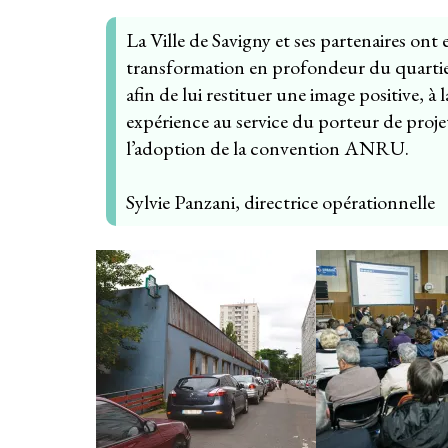
La Ville de Savigny et ses partenaires on
transformation en profondeur du quartier
afin de lui restituer une image positive,
expérience au service du porteur de projet
l’adoption de la convention ANRU.
Sylvie Panzani, directrice opérationnelle
Gallery
images