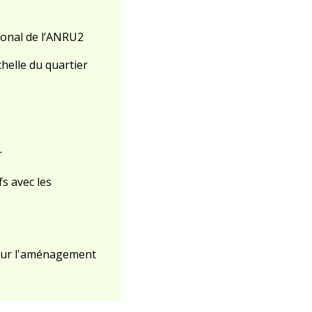
ional de l’ANRU2
helle du quartier
r
fs avec les
ur l'aménagement