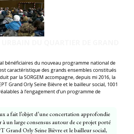
 URBAIN DU QUARTIER DE GRAND
onal bénéficiaires du nouveau programme national de
est caractéristique des grands ensembles constitués
duit par la SORGEM accompagne, depuis mi 2016, la
EPT Grand Orly Seine Bièvre et le bailleur social, 1001
 préalables à l’engagement d’un programme de
 a fait l’objet d’une concertation approfondie
er à un large consensus autour de ce projet porté
T Grand Orly Seine Bièvre et le bailleur social,