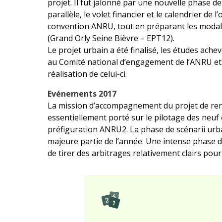
projet. Il fut jalonné par une nouvelle phase de
parallèle, le volet financier et le calendrier de 
convention ANRU, tout en préparant les modalit
(Grand Orly Seine Bièvre – EPT12).
Le projet urbain a été finalisé, les études ach
au Comité national d’engagement de l’ANRU et 
réalisation de celui-ci.
Evénements 2017
La mission d’accompagnement du projet de ren
essentiellement porté sur le pilotage des neu
préfiguration ANRU2. La phase de scénarii urba
majeure partie de l’année. Une intense phase d
de tirer des arbitrages relativement clairs pou