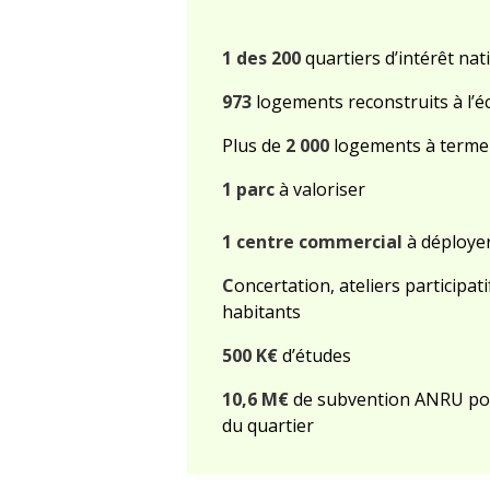
1 des 200
quartiers d’intérêt nat
973
logements reconstruits à l’éc
Plus de
2 000
logements à terme
1 parc
à valoriser
1 centre commercial
à déploye
C
oncertation, ateliers participati
habitants
500 K€
d’études
10,6 M€
de subvention ANRU po
du quartier