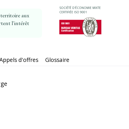
SOCIÉTÉ D'ÉCONOMIE MIXTE
CERTIFIÉE ISO 9001
erritoire aux
tent l'intérêt
MAIN
NAVIGATION
Appels d'offres
Glossaire
rge