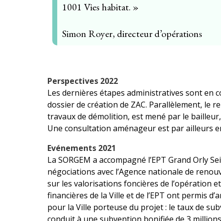
1001 Vies habitat. »
Simon Royer, directeur d’opérations
Perspectives 2022
Les dernières étapes administratives sont en c
dossier de création de ZAC. Parallèlement, le 
travaux de démolition, est mené par le bailleur
Une consultation aménageur est par ailleurs en
Evénements 2021
La SORGEM a accompagné l’EPT Grand Orly Seine
négociations avec l’Agence nationale de reno
sur les valorisations foncières de l’opération 
financières de la Ville et de l’EPT ont permis d’a
pour la Ville porteuse du projet : le taux de sub
conduit à une subvention bonifiée de 3 millions