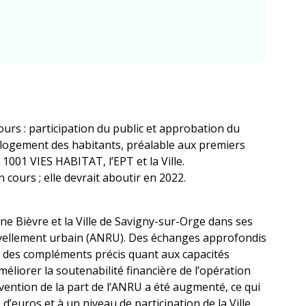
ours : participation du public et approbation du
relogement des habitants, préalable aux premiers
, 1001 VIES HABITAT, l’EPT et la Ville.
 cours ; elle devrait aboutir en 2022.
 Bièvre et la Ville de Savigny-sur-Orge dans ses
uvellement urbain (ANRU). Des échanges approfondis
et des compléments précis quant aux capacités
méliorer la soutenabilité financière de l’opération
vention de la part de l’ANRU a été augmenté, ce qui
 d’euros et à un niveau de participation de la Ville