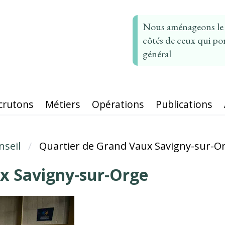
Nous aménageons le t
côtés de ceux qui por
général
crutons
Métiers
Opérations
Publications
nseil
Quartier de Grand Vaux Savigny-sur-O
x Savigny-sur-Orge