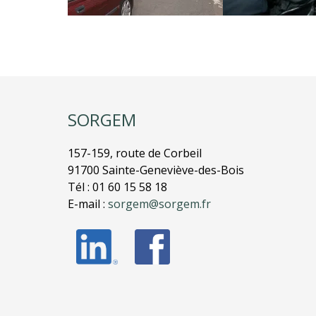
SORGEM
157-159, route de Corbeil
91700 Sainte-Geneviève-des-Bois
Tél : 01 60 15 58 18
E-mail :
sorgem@sorgem.fr