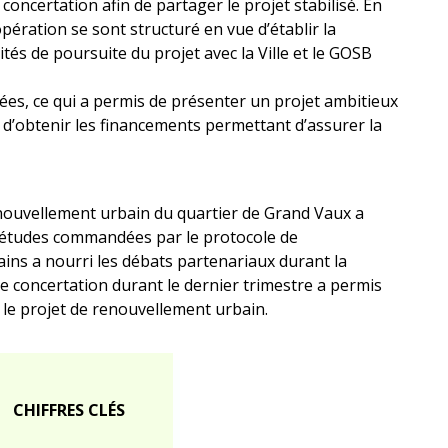
 concertation afin de partager le projet stabilisé. En
l’opération se sont structuré en vue d’établir la
és de poursuite du projet avec la Ville et le GOSB
evées, ce qui a permis de présenter un projet ambitieux
d’obtenir les financements permettant d’assurer la
ouvellement urbain du quartier de Grand Vaux a
f études commandées par le protocole de
ins a nourri les débats partenariaux durant la
e concertation durant le dernier trimestre a permis
r le projet de renouvellement urbain.
CHIFFRES CLÉS