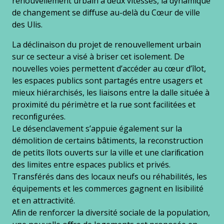
renouvellement urbain à deux vitesses, la dynamique
de changement se diﬀuse au-delà du Cœur de ville
des Ulis.
La déclinaison du projet de renouvellement urbain
sur ce secteur a visé à briser cet isolement. De
nouvelles voies permettent d’accéder au cœur d’îlot,
les espaces publics sont partagés entre usagers et
mieux hiérarchisés, les liaisons entre la dalle située à
proximité du périmètre et la rue sont facilitées et
reconﬁgurées.
Le désenclavement s’appuie également sur la
démolition de certains bâtiments, la reconstruction
de petits îlots ouverts sur la ville et une clariﬁcation
des limites entre espaces publics et privés.
Transférés dans des locaux neufs ou réhabilités, les
équipements et les commerces gagnent en lisibilité
et en attractivité.
Aﬁn de renforcer la diversité sociale de la population,