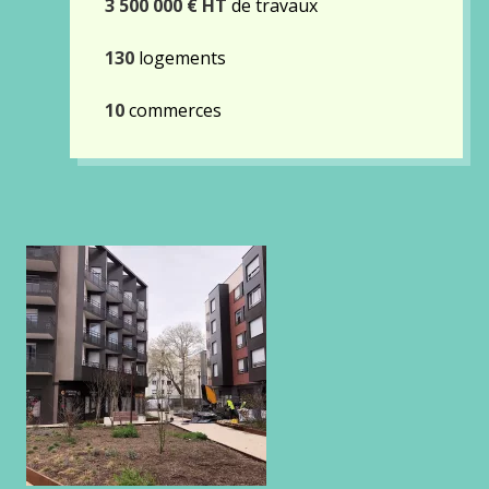
3 500 000 € HT
de travaux
130
logements
10
commerces
Gallery
images