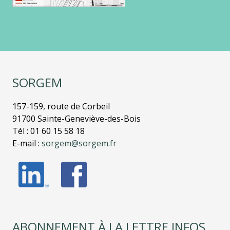
SORGEM
157-159, route de Corbeil
91700 Sainte-Geneviève-des-Bois
Tél : 01 60 15 58 18
E-mail :
sorgem@sorgem.fr
ABONNEMENT À LA LETTRE INFOS