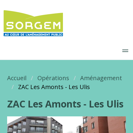
Aller
au
contenu
principal
Accueil
Fil d'Ariane
Opérations
Aménagement
ZAC Les Amonts - Les Ulis
ZAC Les Amonts - Les Ulis