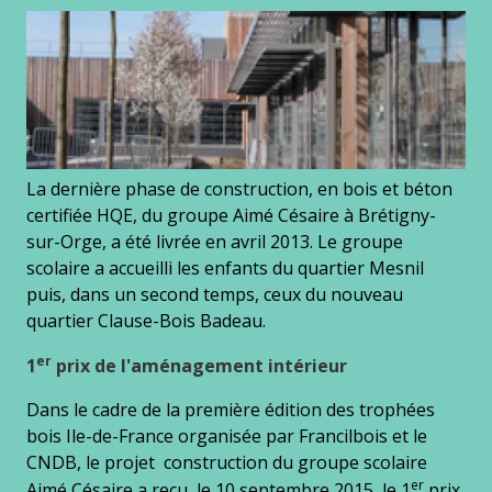
La dernière phase de construction, en bois et béton
certifiée HQE, du groupe Aimé Césaire à Brétigny-
sur-Orge, a été livrée en avril 2013. Le groupe
scolaire a accueilli les enfants du quartier Mesnil
puis, dans un second temps, ceux du nouveau
quartier Clause-Bois Badeau.
er
1
prix de l'aménagement intérieur
Dans le cadre de la première édition des trophées
bois Ile-de-France organisée par Francilbois et le
CNDB, le projet construction du groupe scolaire
er
Aimé Césaire a reçu, le 10 septembre 2015, le 1
prix