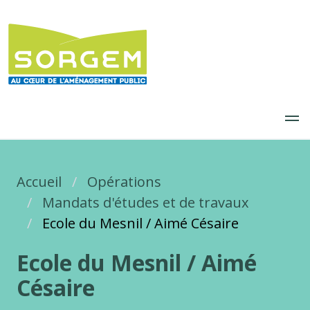
Aller
au
contenu
principal
Accueil
Fil d'Ariane
Opérations
Mandats d'études et de travaux
Ecole du Mesnil / Aimé Césaire
Ecole du Mesnil / Aimé
Césaire