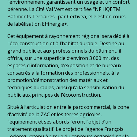
l’environnement garantissant un usage et un confort
pérenne. La Cité Val Vert est certifiée “NF HQETM
Bâtiments Tertiaires” par Certivea, elle est en cours
de labélisation Effinergie+.
Cet équipement à rayonnement régional sera dédié à
l'éco-construction et à l’habitat durable. Destiné au
grand public et aux professionnels du bâtiment, il
oﬀrira, sur une superﬁcie d’environ 3 000 m², des
espaces d’information, d’exposition et de bureaux
consacrés à la formation des professionnels, à la
promotion/démonstration des matériaux et
techniques durables, ainsi qu’à la sensibilisation du
public aux principes de l’écoconstruction.
Situé à l’articulation entre le parc commercial, la zone
d'activité de la ZAC et les terres agricoles,
l’équipement et ses abords feront l’objet d’un
traitement qualitatif. Le projet de l’agence François
Leclercq, retenu à l’issue du concours organisé par la