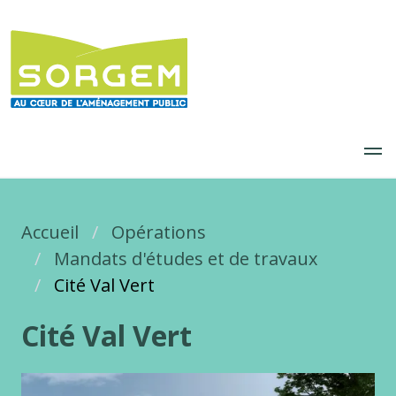
Aller
au
contenu
principal
Accueil
Fil d'Ariane
Opérations
Mandats d'études et de travaux
Cité Val Vert
Cité Val Vert