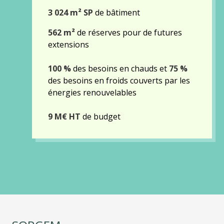
3 024 m² SP
de bâtiment
562 m²
de réserves pour de futures
extensions
100 %
des besoins en chauds et
75 %
des besoins en froids couverts par les
énergies renouvelables
9 M€ HT
de budget