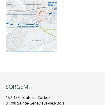
Gallery
images
SORGEM
157-159, route de Corbeil
91700 Sainte-Geneviève-des-Bois