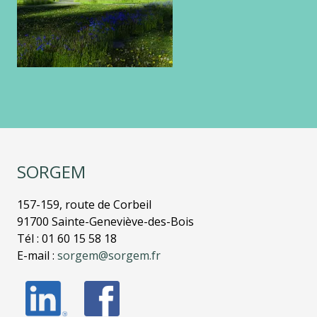
SORGEM
157-159, route de Corbeil
91700 Sainte-Geneviève-des-Bois
Tél : 01 60 15 58 18
E-mail :
sorgem@sorgem.fr