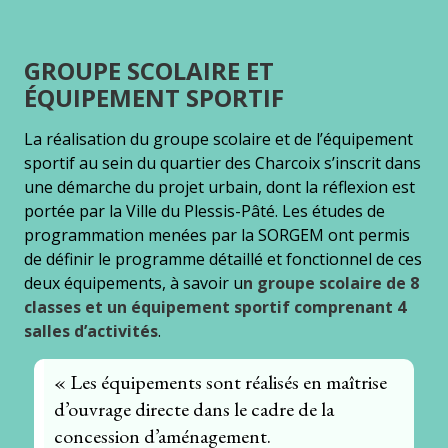
GROUPE SCOLAIRE ET
ÉQUIPEMENT SPORTIF
La réalisation du groupe scolaire et de l’équipement
sportif au sein du quartier des Charcoix s’inscrit dans
une démarche du projet urbain, dont la réflexion est
portée par la Ville du Plessis-Pâté. Les études de
programmation menées par la SORGEM ont permis
de définir le programme détaillé et fonctionnel de ces
deux équipements, à savoir u
n groupe scolaire de 8
classes et un équipement sportif comprenant 4
salles d’activités
.
« Les équipements sont réalisés en maîtrise
d’ouvrage directe dans le cadre de la
concession d’aménagement.