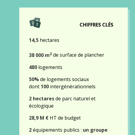
CHIFFRES CLÉS
14,5
hectares
2
38 000 m
de surface de plancher
480
logements
50%
de logements sociaux
dont
100
intergénérationnels
2 hectares
de parc naturel et
écologique
28,9 M €
HT de budget
2
équipements publics :
un groupe