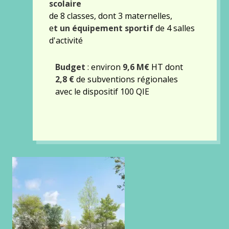
scolaire
de 8 classes, dont 3 maternelles,
e
t un équipement sportif
de 4 salles
d'activité
Budget
: environ
9,6 M€
HT dont
2,8 €
de subventions régionales
avec le dispositif 100 QIE
Gallery
images