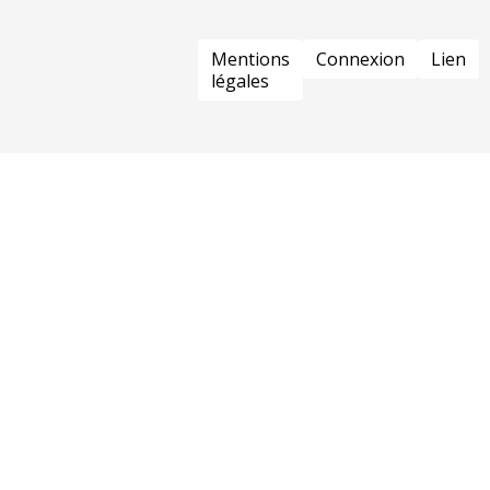
PIED
Mentions
Connexion
Lien
DE
légales
PAGE